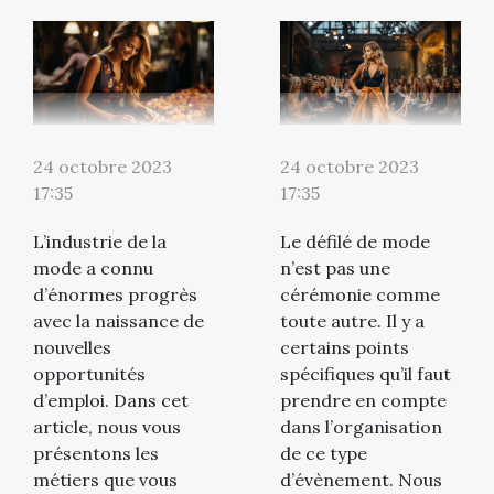
24 octobre 2023
24 octobre 2023
17:35
17:35
L’industrie de la
Le défilé de mode
mode a connu
n’est pas une
d’énormes progrès
cérémonie comme
avec la naissance de
toute autre. Il y a
nouvelles
certains points
opportunités
spécifiques qu’il faut
d’emploi. Dans cet
prendre en compte
article, nous vous
dans l’organisation
présentons les
de ce type
métiers que vous
d’évènement. Nous