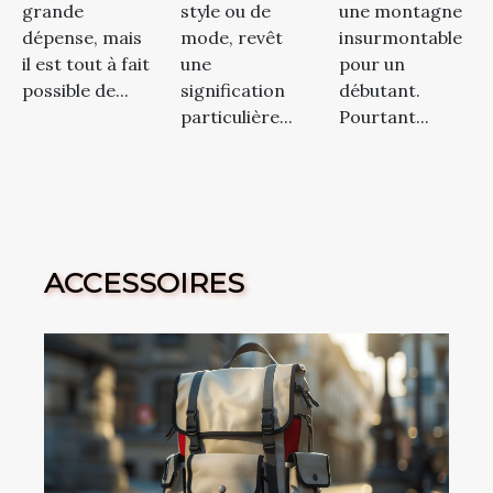
une montagne
grande
style ou de
insurmontable
dépense, mais
mode, revêt
pour un
il est tout à fait
une
débutant.
possible de...
signification
Pourtant...
particulière...
ACCESSOIRES