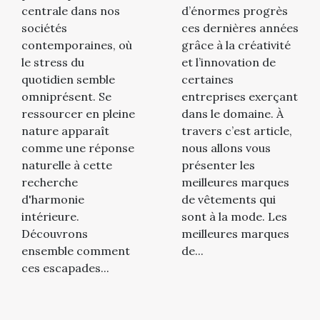
d’énormes progrès
centrale dans nos
malgré le...
ces dernières années
sociétés
grâce à la créativité
contemporaines, où
et l’innovation de
le stress du
certaines
quotidien semble
entreprises exerçant
omniprésent. Se
dans le domaine. À
ressourcer en pleine
travers c’est article,
nature apparaît
nous allons vous
comme une réponse
présenter les
naturelle à cette
meilleures marques
recherche
de vêtements qui
d'harmonie
sont à la mode. Les
intérieure.
meilleures marques
Découvrons
de...
ensemble comment
ces escapades...