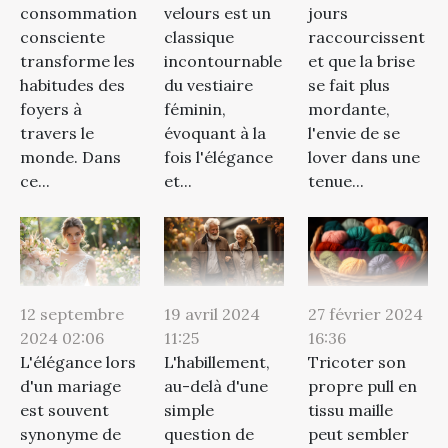
consommation
velours est un
jours
consciente
classique
raccourcissent
transforme les
incontournable
et que la brise
habitudes des
du vestiaire
se fait plus
foyers à
féminin,
mordante,
travers le
évoquant à la
l'envie de se
monde. Dans
fois l'élégance
lover dans une
ce...
et...
tenue...
27 février 2024
12 septembre
19 avril 2024
16:36
2024 02:06
11:25
Tricoter son
L'élégance lors
L'habillement,
propre pull en
d'un mariage
au-delà d'une
tissu maille
est souvent
simple
peut sembler
synonyme de
question de