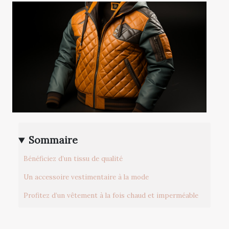
Sommaire
Bénéficiez d’un tissu de qualité
Un accessoire vestimentaire à la mode
Profitez d’un vêtement à la fois chaud et imperméable