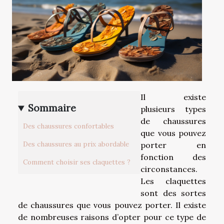
Il existe
Sommaire
plusieurs types
de chaussures
Des chaussures confortables
que vous pouvez
Des chaussures au prix abordable
porter en
fonction des
Comment choisir ses claquettes ?
circonstances.
Les claquettes
sont des sortes
de chaussures que vous pouvez porter. Il existe
de nombreuses raisons d’opter pour ce type de